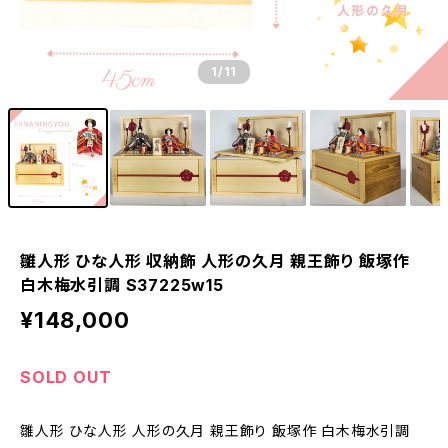
1
/11
雛人形 ひな人形 収納飾 人形の久月 親王飾り 飯塚作
白木梅水引調 S37225w15
¥148,000
SOLD OUT
雛人形 ひな人形 人形の久月 親王飾り 飯塚作 白木梅水引調