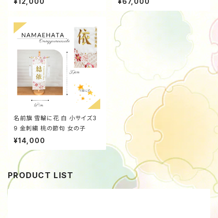
¥12,000
¥67,000
9663f12
名前旗 雪輪に花 白 小サイズ3
9 金刺繍 桃の節句 女の子
¥14,000
PRODUCT LIST