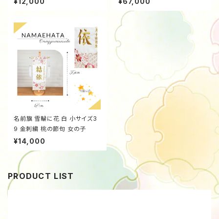
¥12,000
¥67,000
9663f12
名前旗 雪輪に花 白 小サイズ3
9 金刺繍 桃の節句 女の子
¥14,000
PRODUCT LIST