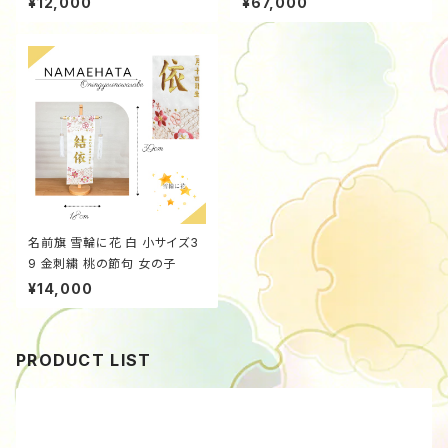
¥12,000
¥67,000
9663f12
名前旗 雪輪に花 白 小サイズ3
9 金刺繍 桃の節句 女の子
¥14,000
PRODUCT LIST